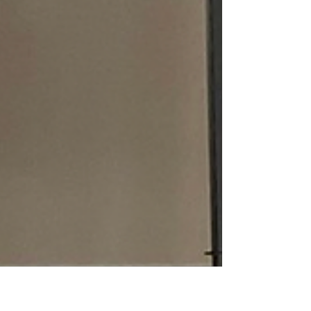
（包括進場音樂、現場開席演奏等） 雖然只是背景
音樂（來襯托氣氛的概念）...