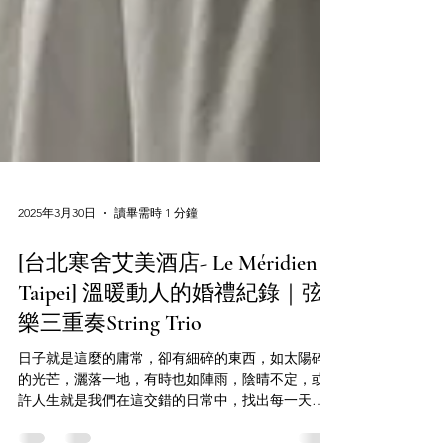
2025年3月30日
讀畢需時 1 分鐘
[台北寒舍艾美酒店- Le Méridien
Taipei] 溫暖動人的婚禮紀錄｜弦
樂三重奏String Trio