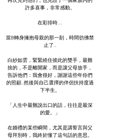
再次見到他們，也見證了一個家族內的
許多喜事，非常感動。
在彩排時…
當B轉身擁抱母親的那一刻，時間彷彿禁
止了..
白紗如雲，緊緊繞住彼此的雙手，最難
捨的，不是離開家，而是讓父母放手，
告訴他們：我會很好，謝謝這些年你們
的照顧..然後與自己選擇的伴侶扶持度過
下半生。
「人生中最難說出口的話，往往是最深
的愛。」
在婚禮的某些瞬間，尤其是講誓言與父
母拜別時，我終於懂了這句話的意思。