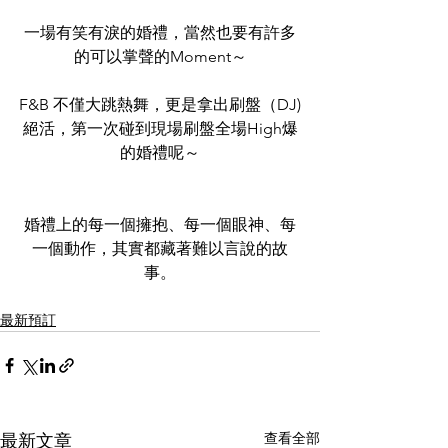
一場有笑有淚的婚禮，當然也要有許多
的可以掌聲的Moment～
F&B 不僅大跳熱舞，更是拿出刷盤（DJ)
絕活，第一次碰到現場刷盤全場High爆
的婚禮呢～
婚禮上的每一個擁抱、每一個眼神、每
一個動作，其實都藏著難以言說的故
事。
最新預訂
查看全部
最新文章