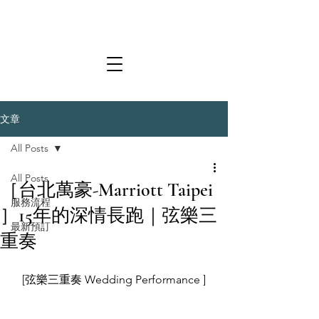
文章
All Posts
All Posts
［台北萬豪-Marriott Taipei
服務流程
］15年的深情長跑｜弦樂三
最新預訂
重奏
[弦樂三重奏 Wedding Performance ]