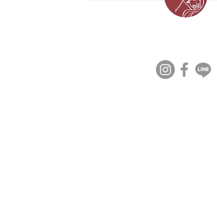
15年的深情長跑｜弦樂三重奏
Shall We
Str