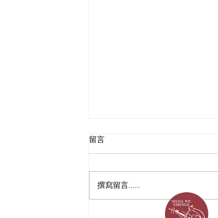
留言
撰寫留言......
［台北萬豪-Marriott Taipei ］