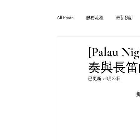
All Posts
服務流程
最新預訂
[Palau
奏與長笛
已更新：
3月23日