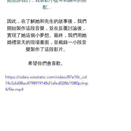
她告訴我們：我喜歡小提琴和鋼琴的搭
配...
因此，在了解她和先生的故事後，我們
開始製作這段音樂，並在反覆討論後，
實現了她這個小夢想。最終，我們用她
婚禮當天的現場畫面，並截錄一小段音
樂製作了這段影片。
希望你們會喜歡。
https://video.wixstatic.com/video/87e10c_cd
74c5dd08ac4798919148d1afed0286/1080p/mp
4/file.mp4