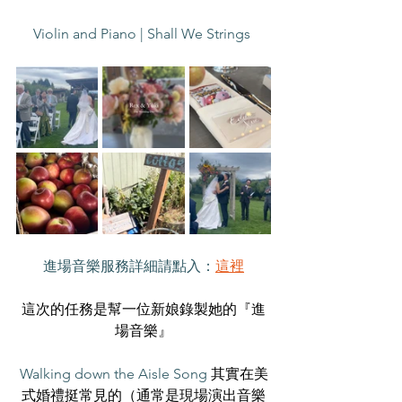
Violin and Piano | Shall We Strings 
進場音樂服務詳細請點入：
這裡
這次的任務是幫一位新娘錄製她的『進
場音樂』
Walking down the Aisle Song 
其實在美
式婚禮挺常見的（通常是現場演出音樂